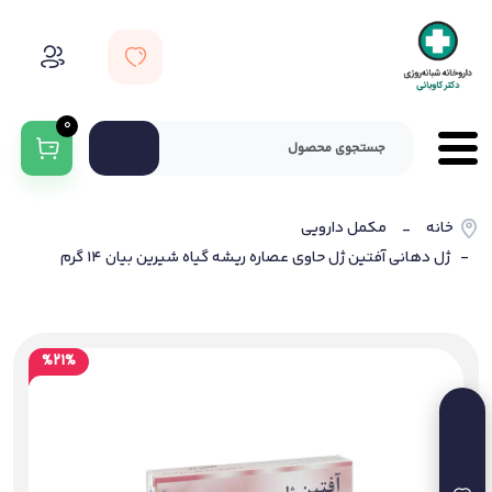
0
خانه
مکمل دارویی
-
- ژل دهانی آفتین ژل حاوی عصاره ریشه گیاه شیرین بیان 14 گرم
%21%