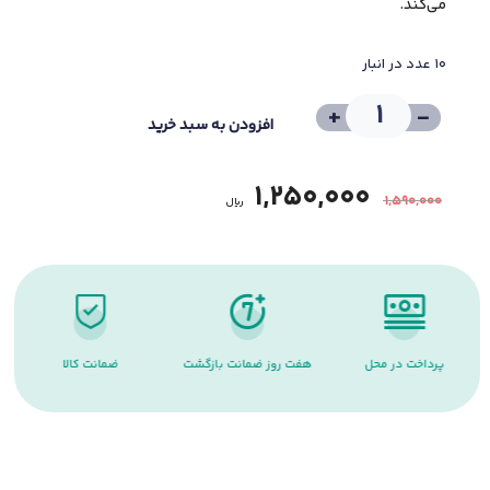
می‌کند.
10 عدد در انبار
+
-
افزودن به سبد خرید
1,250,000
1,590,000
﷼
پرداخت در محل
هفت روز ضمانت بازگشت
ضمانت کالا