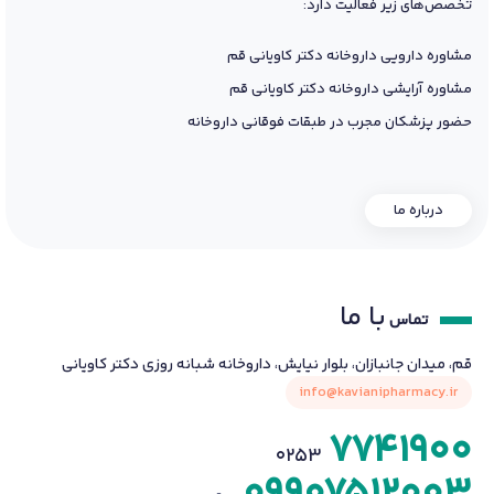
تخصص‌های زیر فعالیت دارد:
مشاوره دارویی داروخانه دکتر کاویانی قم
مشاوره آرایشی داروخانه دکتر کاویانی قم
حضور پزشکان مجرب در طبقات فوقانی داروخانه
درباره ما
با ما
تماس
قم، میدان جانبازان، بلوار نیایش، داروخانه شبانه روزی دکتر کاویانی
info@kavianipharmacy.ir
7741900
0253