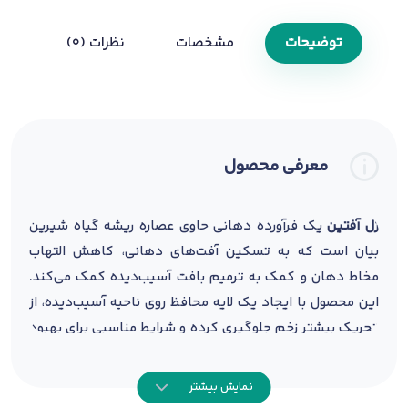
توضیحات
مشخصات
نظرات (0)
معرفی محصول
ژل آفتین
یک فرآورده دهانی حاوی عصاره ریشه گیاه شیرین
بیان است که به تسکین آفت‌های دهانی، کاهش التهاب
مخاط دهان و کمک به ترمیم بافت آسیب‌دیده کمک می‌کند.
این محصول با ایجاد یک لایه محافظ روی ناحیه آسیب‌دیده، از
تحریک بیشتر زخم جلوگیری کرده و شرایط مناسبی برای بهبود
سریع‌تر فراهم می‌سازد. ژل آفتین برای افرادی که از آفت
دهان، زخم‌های سطحی مخاط یا تحریکات ناشی از ارتودنسی و
نمایش بیشتر
دندان مصنوعی رنج می‌برند، گزینه‌ای مناسب محسوب می‌شود.