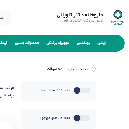
داروخانه دکتر کاویانی
اولین داروخانه آنلاین در قم
آرایشی
بهداشتی
تجهیزات پزشکی
محصولات جنسی
کودک
صفحه اصلی
محصولات
مرتب س
فقط تخفیف دار ها
براساس
فقط کالاهای موجود