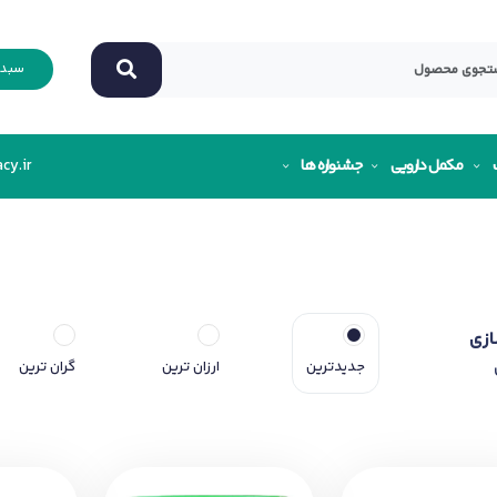
سبد 
مکمل دارویی
جشنواره ها
cy.ir
ازی
جدیدترین
ارزان ترین
گران ترین