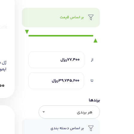
بر اساس قیمت
از
ژل 
ایموشن
تا
00
برندها
هر برندی
بر اساس دسته بندی