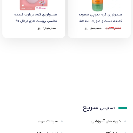
هندولوژی کرم تیوپی مرطوب
هندولوژی کرم مرطوب کننده
کننده دست و صورت انبه 50
مناسب پوست های نرمال 60
میل
میل
1,737,000
800,000
﷼
1,970,000
﷼
سریع
دسترسی
دوره های آموزشی
سوالات مهم