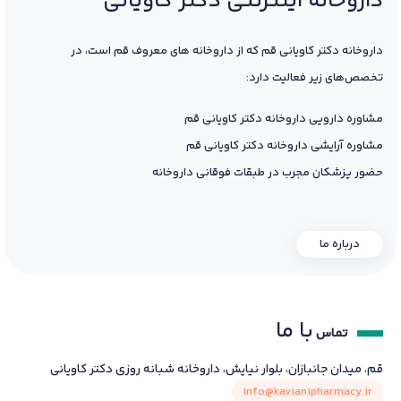
داروخانه اینترنتی دکتر کاویانی
داروخانه دکتر کاویانی قم که از داروخانه های معروف قم است، در
تخصص‌های زیر فعالیت دارد:
مشاوره دارویی داروخانه دکتر کاویانی قم
مشاوره آرایشی داروخانه دکتر کاویانی قم
حضور پزشکان مجرب در طبقات فوقانی داروخانه
درباره ما
با ما
تماس
قم، میدان جانبازان، بلوار نیایش، داروخانه شبانه روزی دکتر کاویانی
info@kavianipharmacy.ir