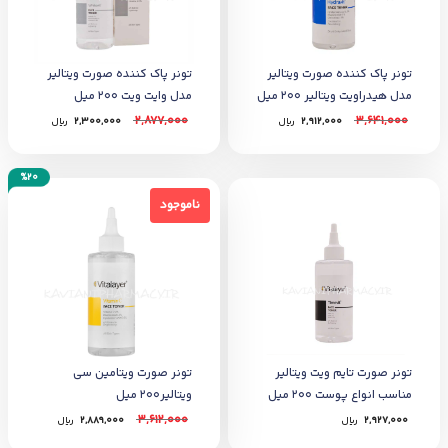
تونر پاک کننده صورت ویتالیر
تونر پاک کننده صورت ویتالیر
مدل هیدراویت ویتالیر 200 میل
مدل وایت ویت 200 میل
2,877,000
3,641,000
2,912,000
﷼
2,300,000
﷼
%20
ناموجود
ناموجود
تونر صورت تایم ویت ویتالیر
تونر صورت ویتامین سی
مناسب انواع پوست 200 میل
ویتالیر200 میل
3,612,000
2,927,000
﷼
2,889,000
﷼