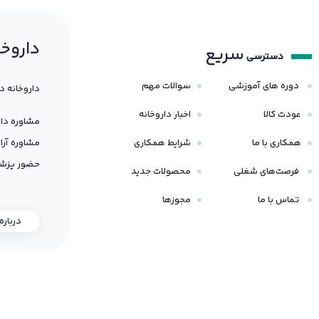
داروخا
سریع
دسترسی
دوره های آموزشی
سوالات مهم
داروخانه د
عودت کالا
اخبار داروخانه
مشاوره دار
همکاری با ما
شرایط همکاری
مشاوره آرا
حضور پزشک
فرصت‌های شغلی
محصولات جدید
تماس با ما
مجوزها
درباره