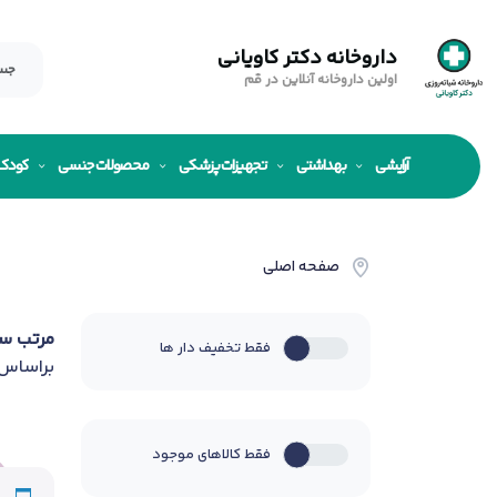
داروخانه دکتر کاویانی
اولین داروخانه آنلاین در قم
آرایشی
بهداشتی
تجهیزات پزشکی
محصولات جنسی
کودک
صفحه اصلی
مرتب س
فقط تخفیف دار ها
براساس
فقط کالاهای موجود