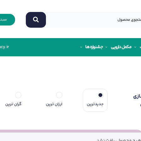
سبد 
مکمل دارویی
جشنواره ها
cy.ir
ازی
جدیدترین
ارزان ترین
گران ترین
هیچ محصولی یافت نشد.