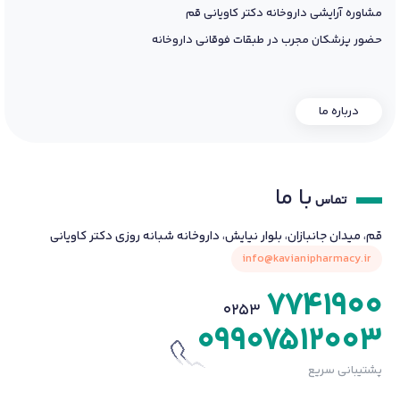
مشاوره آرایشی داروخانه دکتر کاویانی قم
حضور پزشکان مجرب در طبقات فوقانی داروخانه
درباره ما
با ما
تماس
قم، میدان جانبازان، بلوار نیایش، داروخانه شبانه روزی دکتر کاویانی
info@kavianipharmacy.ir
7741900
0253
09907512003
پشتیبانی سریع