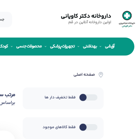
داروخانه دکتر کاویانی
اولین داروخانه آنلاین در قم
آرایشی
بهداشتی
تجهیزات پزشکی
محصولات جنسی
کودک
صفحه اصلی
مرتب س
فقط تخفیف دار ها
براساس
فقط کالاهای موجود