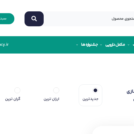
سبد 
مکمل دارویی
جشنواره ها
cy.ir
ازی
جدیدترین
ارزان ترین
گران ترین