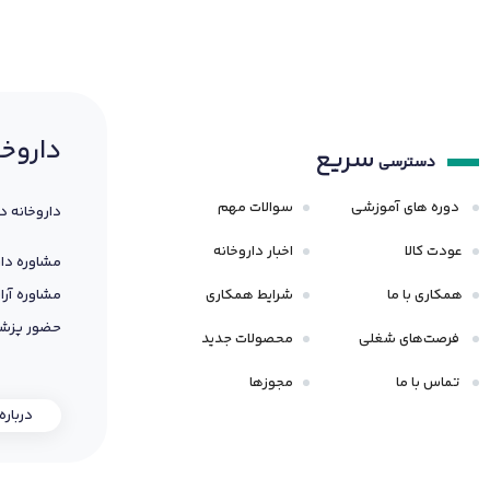
داروخا
سریع
دسترسی
دوره های آموزشی
سوالات مهم
داروخانه د
عودت کالا
اخبار داروخانه
مشاوره دار
همکاری با ما
شرایط همکاری
مشاوره آرا
حضور پزشک
فرصت‌های شغلی
محصولات جدید
تماس با ما
مجوزها
درباره