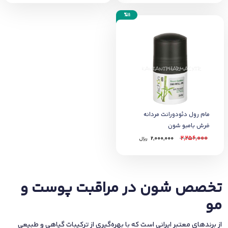
%11
مام رول دئودورانت مردانه
فرش بامبو شون
2,256,000
2,000,000
﷼
تخصص شون در مراقبت پوست و
مو
از برندهای معتبر ایرانی است که با بهره‌گیری از ترکیبات گیاهی و طبیعی