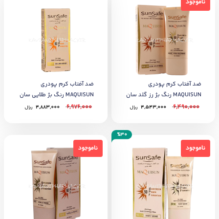
ناموجود
ضد آفتاب کرم‌ پودری
ضد آفتاب کرم‌ پودری
MAQUISUN رنگ بژ رز گلد سان
MAQUISUN رنگ بژ طلایی سان
سیف 40 میل
سیف 40 میل
6,976,000
6,490,000
4,543,000
﷼
4,883,000
﷼
%30
ناموجود
ناموجود
ناموجود
ناموجود