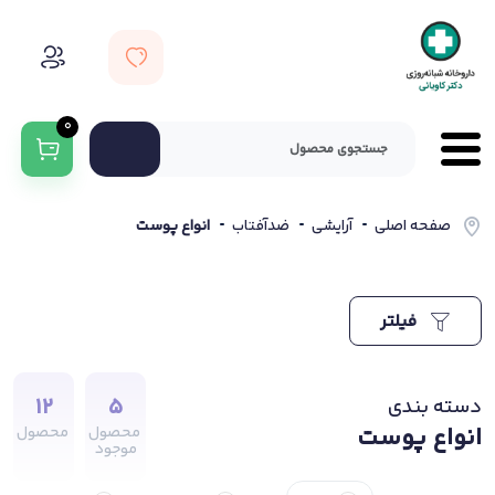
0
صفحه اصلی
آرایشی
ضدآفتاب
انواع پوست
فیلتر
12
5
دسته بندی
انواع پوست
محصول
محصول
موجود