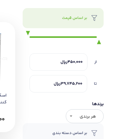
بر اساس قیمت
از
تا
اسکی
کنن
برندها
پوس
هر برندی
00
بر اساس دسته بندی