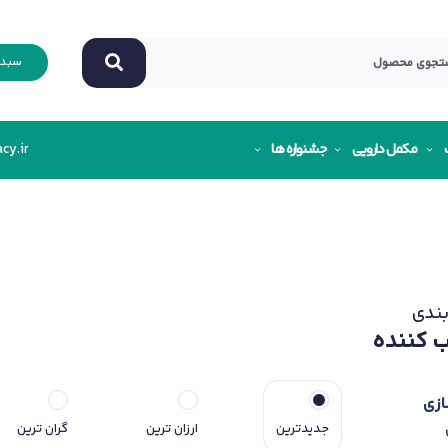
سبد 
مکمل دارویی
جشنواره ها
cy.ir
ندی
 کننده
ازی
جدیدترین
ارزان ترین
گران ترین