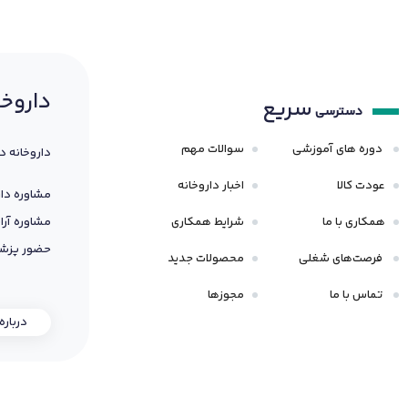
داروخا
سریع
دسترسی
دوره های آموزشی
سوالات مهم
داروخانه د
عودت کالا
اخبار داروخانه
مشاوره دار
همکاری با ما
شرایط همکاری
مشاوره آرا
حضور پزشک
فرصت‌های شغلی
محصولات جدید
تماس با ما
مجوزها
درباره