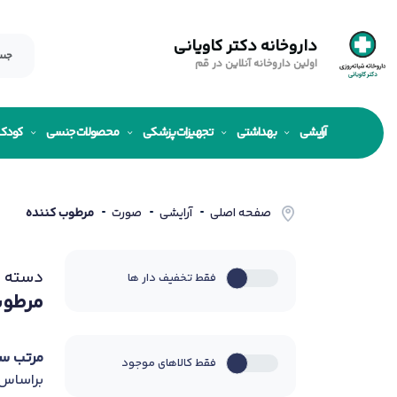
داروخانه دکتر کاویانی
اولین داروخانه آنلاین در قم
آرایشی
بهداشتی
تجهیزات پزشکی
محصولات جنسی
کودک
صفحه اصلی
آرایشی
صورت
مرطوب کننده
دسته ب
فقط تخفیف دار ها
مرطوب
مرتب س
فقط کالاهای موجود
براساس