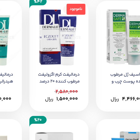
%42
ناموجود
ناموجود
اسیف ژل مرطوب
درمالیفت کرم اگزولیفت
درمالیف
ده پوست چرب و
مرطوب کننده 20 درصد
هیدرال
 ای صورت و گردن
اوره
مرطوب 
2,580,000
های چر
4,466,0
﷼
1,500,000
﷼
0,000
%20