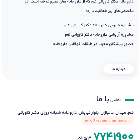
داروخانه دکتر کاویانی قم که از داروخانه های معروف قم است، در
تخصص‌های زیر فعالیت دارد:
مشاوره دارویی داروخانه دکتر کاویانی قم
مشاوره آرایشی داروخانه دکتر کاویانی قم
حضور پزشکان مجرب در طبقات فوقانی داروخانه
درباره ما
با ما
تماس
قم، میدان جانبازان، بلوار نیایش، داروخانه شبانه روزی دکتر کاویانی
info@kavianipharmacy.ir
7741900
0253