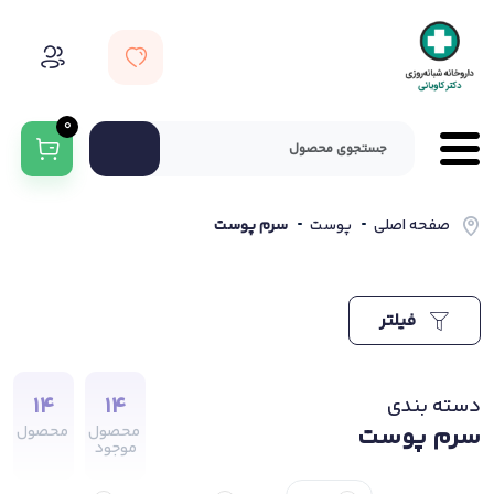
0
صفحه اصلی
پوست
سرم پوست
فیلتر
14
14
دسته بندی
سرم پوست
محصول
محصول
موجود