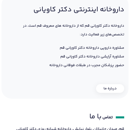
داروخانه اینترنتی دکتر کاویانی
داروخانه دکتر کاویانی قم که از داروخانه های معروف قم است، در
تخصص‌های زیر فعالیت دارد:
مشاوره دارویی داروخانه دکتر کاویانی قم
مشاوره آرایشی داروخانه دکتر کاویانی قم
حضور پزشکان مجرب در طبقات فوقانی داروخانه
درباره ما
با ما
تماس
قم، میدان جانبازان، بلوار نیایش، داروخانه شبانه روزی دکتر کاویانی