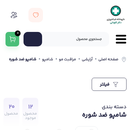
0
صفحه اصلی
آرایشی
مراقبت مو
شامپو
شامپو ضد شوره
فیلتر
20
12
دسته بندی
شامپو ضد شوره
محصول
محصول
موجود