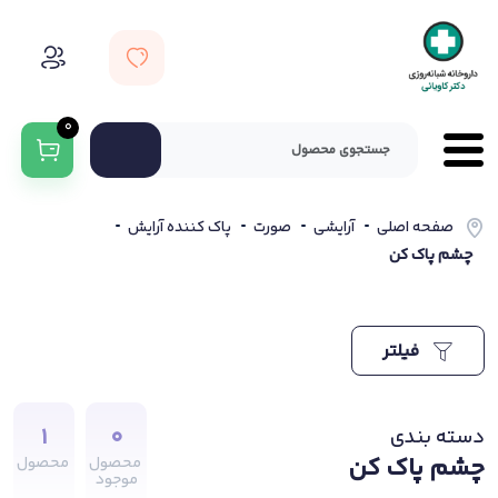
0
صفحه اصلی
آرایشی
صورت
پاک کننده آرایش
چشم پاک کن
فیلتر
1
0
دسته بندی
چشم پاک کن
محصول
محصول
موجود