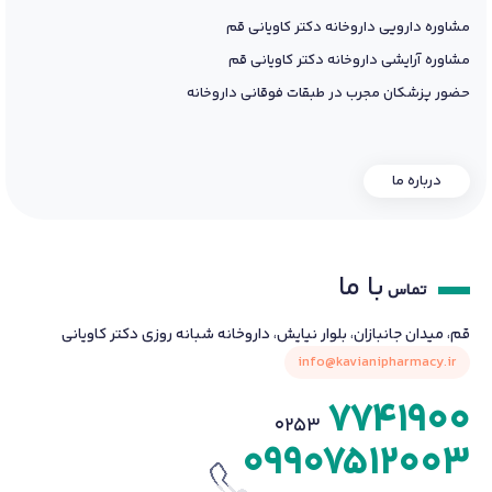
مشاوره دارویی داروخانه دکتر کاویانی قم
مشاوره آرایشی داروخانه دکتر کاویانی قم
حضور پزشکان مجرب در طبقات فوقانی داروخانه
درباره ما
با ما
تماس
قم، میدان جانبازان، بلوار نیایش، داروخانه شبانه روزی دکتر کاویانی
info@kavianipharmacy.ir
7741900
0253
09907512003