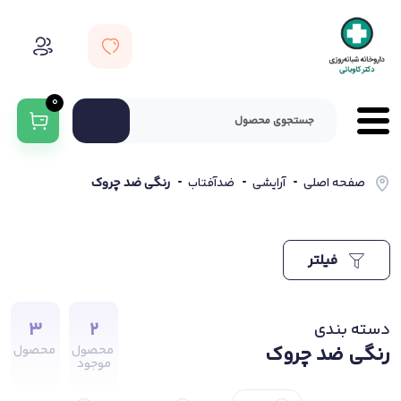
0
صفحه اصلی
آرایشی
ضدآفتاب
رنگی ضد چروک
فیلتر
3
2
دسته بندی
رنگی ضد چروک
محصول
محصول
موجود