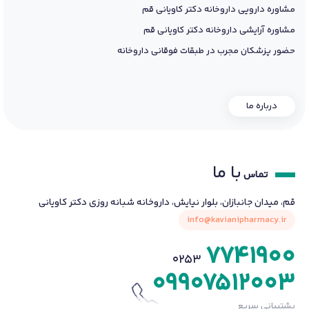
مشاوره دارویی داروخانه دکتر کاویانی قم
مشاوره آرایشی داروخانه دکتر کاویانی قم
حضور پزشکان مجرب در طبقات فوقانی داروخانه
درباره ما
با ما
تماس
قم، میدان جانبازان، بلوار نیایش، داروخانه شبانه روزی دکتر کاویانی
info@kavianipharmacy.ir
7741900
0253
09907512003
پشتیبانی سریع