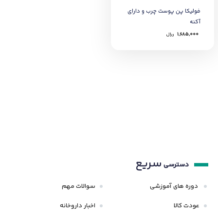
فولیکا پن پوست چرب و دارای
آکنه
1,685,000
﷼
سریع
دسترسی
دوره های آموزشی
سوالات مهم
عودت کالا
اخبار داروخانه