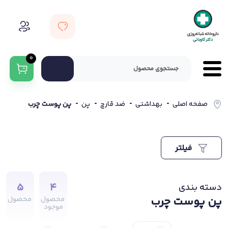
0
صفحه اصلی
بهداشتی
ضد قارچ
پن
پن پوست چرب
فیلتر
5
4
دسته بندی
پن پوست چرب
محصول
محصول
موجود