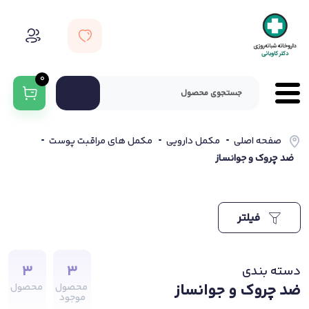
0
صفحه اصلی
مکمل دارویی
مکمل های مراقبت پوست
ضد چروک و جوانساز
فیلتر
3
3
دسته بندی
ضد چروک و جوانساز
محصول
محصول
موجود