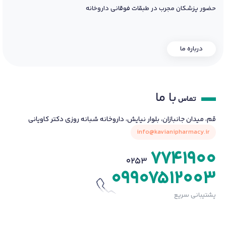
حضور پزشکان مجرب در طبقات فوقانی داروخانه
درباره ما
با ما
تماس
قم، میدان جانبازان، بلوار نیایش، داروخانه شبانه روزی دکتر کاویانی
info@kavianipharmacy.ir
7741900
0253
09907512003
پشتیبانی سریع