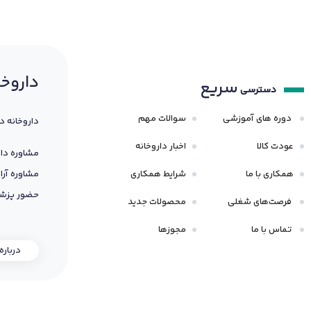
داروخا
سریع
دسترسی
دوره های آموزشی
سوالات مهم
داروخانه د
عودت کالا
اخبار داروخانه
مشاوره دار
همکاری با ما
شرایط همکاری
مشاوره آرا
حضور پزشک
فرصت‌های شغلی
محصولات جدید
تماس با ما
مجوزها
درباره