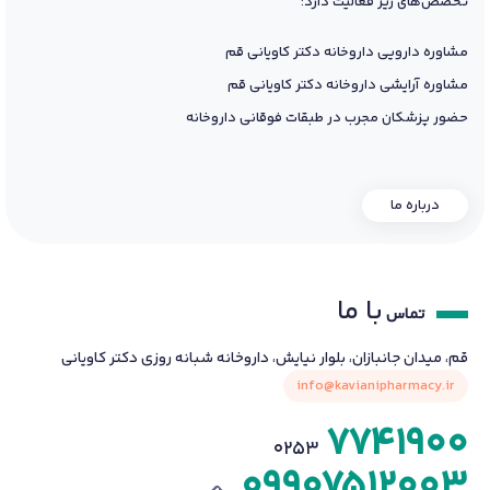
تخصص‌های زیر فعالیت دارد:
مشاوره دارویی داروخانه دکتر کاویانی قم
مشاوره آرایشی داروخانه دکتر کاویانی قم
حضور پزشکان مجرب در طبقات فوقانی داروخانه
درباره ما
با ما
تماس
قم، میدان جانبازان، بلوار نیایش، داروخانه شبانه روزی دکتر کاویانی
info@kavianipharmacy.ir
7741900
0253
09907512003