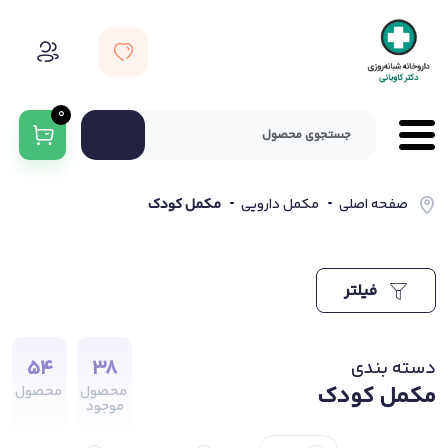
0
صفحه اصلی
مکمل دارویی
مکمل کودک
فیلتر
54
38
دسته بندی
مکمل کودک
محصول
محصول
موجود