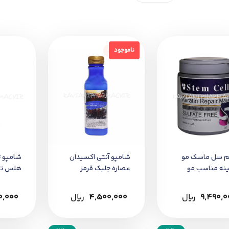
ناموجود
ناموجود
م سل ماسک مو
شامپو آنتی اکسیدان
شامپو ت
ینه مناسب مو
عصاره جلبک قرمز
هلس تئ
 و آسیب دیده
هلس تئوری 385 میل
کراتین حجم 
9,490,0
﷼
4,500,000
﷼
0,000