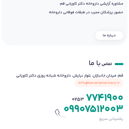
مشاوره آرایشی داروخانه دکتر کاویانی قم
حضور پزشکان مجرب در طبقات فوقانی داروخانه
درباره ما
با ما
تماس
قم، میدان جانبازان، بلوار نیایش، داروخانه شبانه روزی دکتر کاویانی
info@kavianipharmacy.ir
7741900
0253
09907512003
پشتیبانی سریع