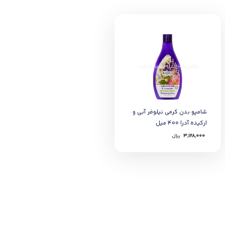
شامپو بدن کرمی نیلوفر آبی و
ارکیده آدرا 400 میل
3,128,000
﷼