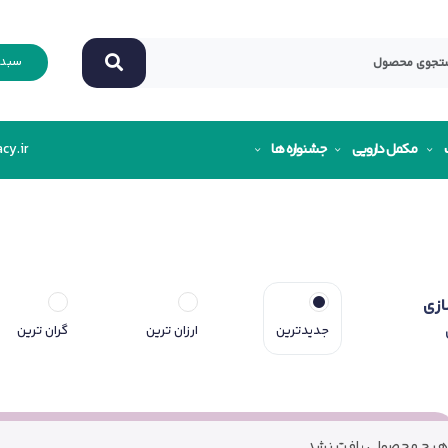
سبد 
مکمل دارویی
جشنواره ها
cy.ir
ازی
جدیدترین
ارزان ترین
گران ترین
هیچ محصولی یافت نشد.