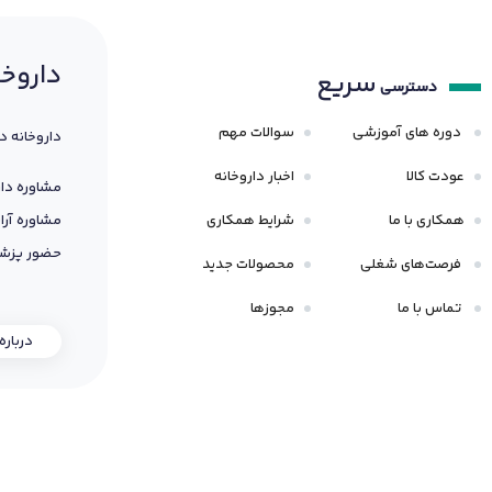
داروخا
سریع
دسترسی
دوره های آموزشی
سوالات مهم
داروخانه د
عودت کالا
اخبار داروخانه
مشاوره دار
همکاری با ما
شرایط همکاری
مشاوره آرا
حضور پزشک
فرصت‌های شغلی
محصولات جدید
تماس با ما
مجوزها
درباره