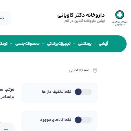
داروخانه دکتر کاویانی
اولین داروخانه آنلاین در قم
آرایشی
بهداشتی
تجهیزات پزشکی
محصولات جنسی
کودک
صفحه اصلی
مرتب س
فقط تخفیف دار ها
براساس
فقط کالاهای موجود