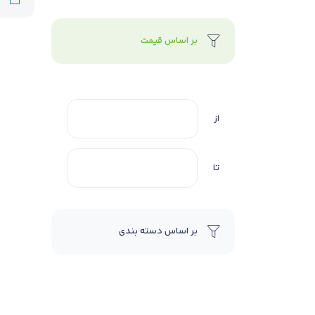
بر اساس قیمت
از
تا
بر اساس دسته بندی