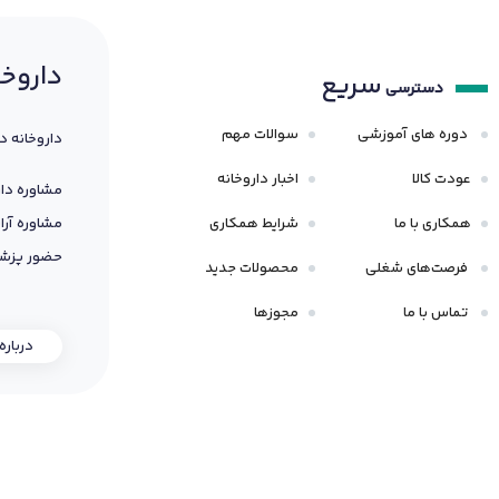
داروخا
سریع
دسترسی
دوره های آموزشی
سوالات مهم
داروخانه د
عودت کالا
اخبار داروخانه
مشاوره دار
همکاری با ما
شرایط همکاری
مشاوره آرا
حضور پزشک
فرصت‌های شغلی
محصولات جدید
تماس با ما
مجوزها
درباره