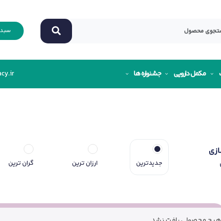
سبد 
مکمل دارویی
جشنواره ها
cy.ir
ازی
جدیدترین
ارزان ترین
گران ترین
هیچ محصولی یافت نشد.