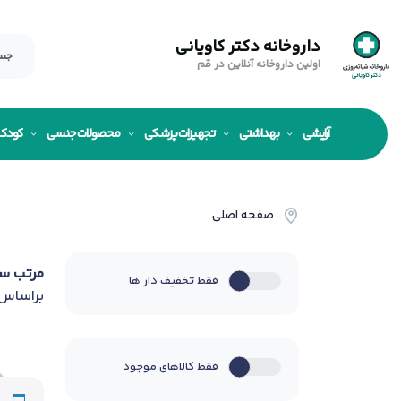
داروخانه دکتر کاویانی
اولین داروخانه آنلاین در قم
آرایشی
بهداشتی
تجهیزات پزشکی
محصولات جنسی
کودک
صفحه اصلی
مرتب س
فقط تخفیف دار ها
براساس
فقط کالاهای موجود