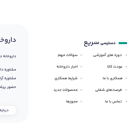
داروخا
سریع
دسترسی
دوره های آموزشی
سوالات مهم
داروخانه د
عودت کالا
اخبار داروخانه
مشاوره دار
همکاری با ما
شرایط همکاری
مشاوره آرا
حضور پزشک
فرصت‌های شغلی
محصولات جدید
تماس با ما
مجوزها
درباره