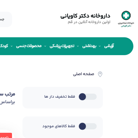
داروخانه دکتر کاویانی
اولین داروخانه آنلاین در قم
آرایشی
بهداشتی
تجهیزات پزشکی
محصولات جنسی
کودک
صفحه اصلی
مرتب س
فقط تخفیف دار ها
براساس
فقط کالاهای موجود