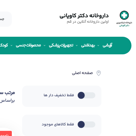
داروخانه دکتر کاویانی
اولین داروخانه آنلاین در قم
آرایشی
بهداشتی
تجهیزات پزشکی
محصولات جنسی
کودک
صفحه اصلی
مرتب س
فقط تخفیف دار ها
براساس
فقط کالاهای موجود