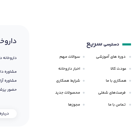
داروخا
سریع
دسترسی
دوره های آموزشی
سوالات مهم
داروخانه د
عودت کالا
اخبار داروخانه
مشاوره دار
همکاری با ما
شرایط همکاری
مشاوره آرا
حضور پزشک
فرصت‌های شغلی
محصولات جدید
تماس با ما
مجوزها
درباره