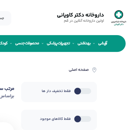
داروخانه دکتر کاویانی
اولین داروخانه آنلاین در قم
آرایشی
بهداشتی
تجهیزات پزشکی
محصولات جنسی
کودک
صفحه اصلی
مرتب س
فقط تخفیف دار ها
براساس
فقط کالاهای موجود