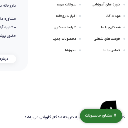
دوره های آموزشی
سوالات مهم
داروخانه د
عودت کالا
اخبار داروخانه
مشاوره دار
همکاری با ما
شرایط همکاری
مشاوره آرا
حضور پزشک
فرصت‌های شغلی
محصولات جدید
تماس با ما
مجوزها
درباره
💊 مشاور محصولات
کلیه حقوق این سایت متعلق به داروخانه
دکتر کاویانی
می باشد