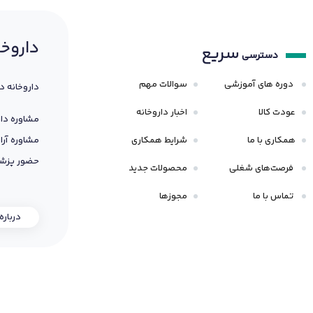
داروخا
سریع
دسترسی
دوره های آموزشی
سوالات مهم
داروخانه د
عودت کالا
اخبار داروخانه
مشاوره دار
همکاری با ما
شرایط همکاری
مشاوره آرا
حضور پزشک
فرصت‌های شغلی
محصولات جدید
تماس با ما
مجوزها
درباره