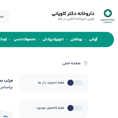
داروخانه دکتر کاویانی
اولین داروخانه آنلاین در قم
آرایشی
بهداشتی
تجهیزات پزشکی
محصولات جنسی
کودک
صفحه اصلی
مرتب س
فقط تخفیف دار ها
براساس
فقط کالاهای موجود