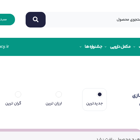
سبد 
مکمل دارویی
جشنواره ها
cy.ir
ازی
جدیدترین
ارزان ترین
گران ترین
هیچ محصولی یافت نشد.