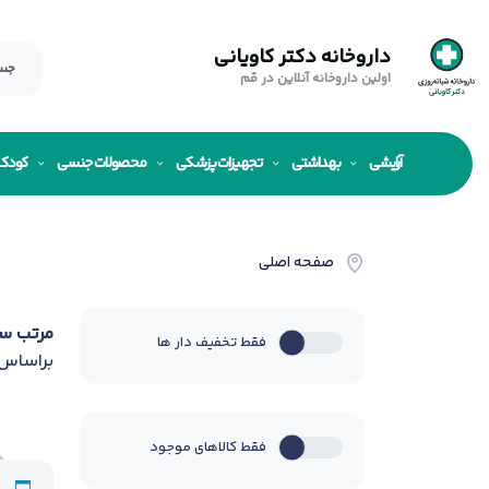
داروخانه دکتر کاویانی
اولین داروخانه آنلاین در قم
آرایشی
بهداشتی
تجهیزات پزشکی
محصولات جنسی
کودک
صفحه اصلی
مرتب س
فقط تخفیف دار ها
براساس
فقط کالاهای موجود