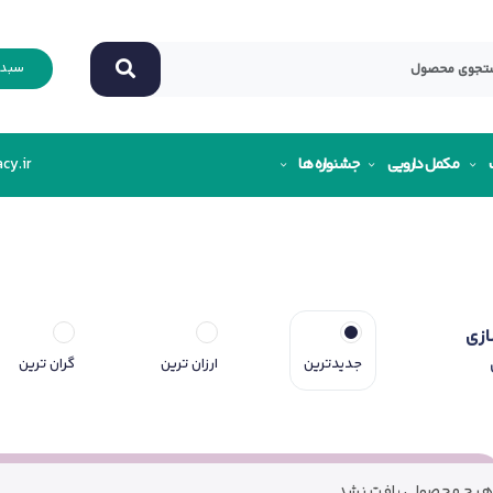
سبد 
مکمل دارویی
جشنواره ها
cy.ir
ازی
جدیدترین
ارزان ترین
گران ترین
هیچ محصولی یافت نشد.