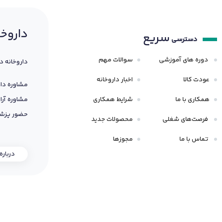
داروخا
سریع
دسترسی
دوره های آموزشی
سوالات مهم
داروخانه د
عودت کالا
اخبار داروخانه
مشاوره دار
همکاری با ما
شرایط همکاری
مشاوره آرا
حضور پزشک
فرصت‌های شغلی
محصولات جدید
تماس با ما
مجوزها
درباره