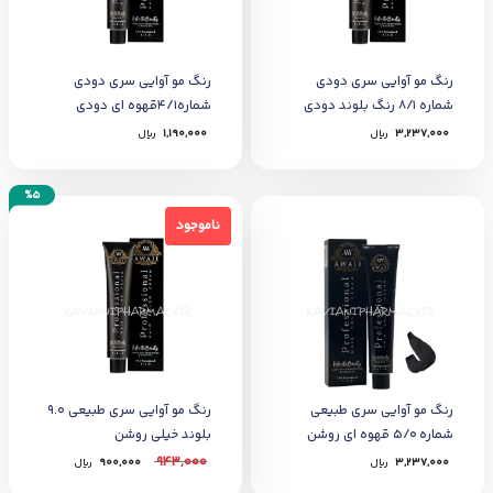
رنگ مو آوایی سری دودی
رنگ مو آوایی سری دودی
شماره 8/1 رنگ بلوند دودی
شماره4/1قهوه ای دودی
روشن
متوسط
3,237,000
﷼
1,190,000
﷼
%5
ناموجود
ناموجود
رنگ مو آوایی سری طبیعی
رنگ مو آوایی سری طبیعی 9.0
شماره 5/0 قهوه ای روشن
بلوند خیلی روشن
943,000
3,237,000
﷼
900,000
﷼