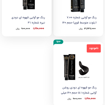
رنگ مو آوایی شماره 7.00
رنگ مو آوایی قهوه ای دودی
(بلوند متوسط قوی) حجم 120
تیره شماره 3.1
میلی‌لیتر
1,190,000
3,237,000
﷼
900,000
﷼
%24
ناموجود
ناموجود
رنگ مو قهوه ای دودی روشن
آوایی شماره 5.1 حجم 120 میلی
لیتر
1,190,000
900,000
﷼