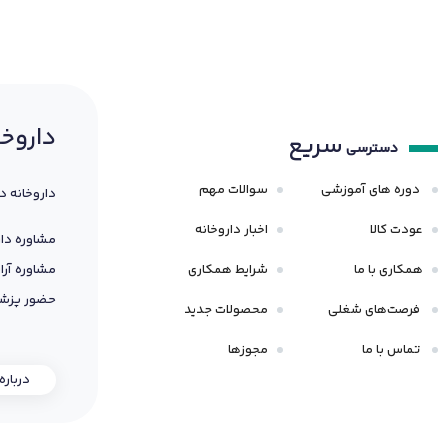
داروخا
سریع
دسترسی
دوره های آموزشی
سوالات مهم
داروخانه د
عودت کالا
اخبار داروخانه
مشاوره دار
همکاری با ما
شرایط همکاری
مشاوره آرا
حضور پزشک
فرصت‌های شغلی
محصولات جدید
تماس با ما
مجوزها
درباره