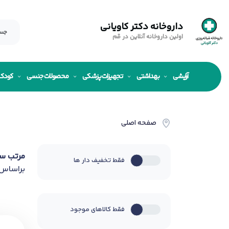
داروخانه دکتر کاویانی
اولین داروخانه آنلاین در قم
آرایشی
بهداشتی
تجهیزات پزشکی
محصولات جنسی
کودک
صفحه اصلی
مرتب س
فقط تخفیف دار ها
براساس
فقط کالاهای موجود