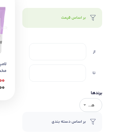
بر اساس قیمت
از
لامي
مخص
تا
00
00
برندها
هر برندی
بر اساس دسته بندی