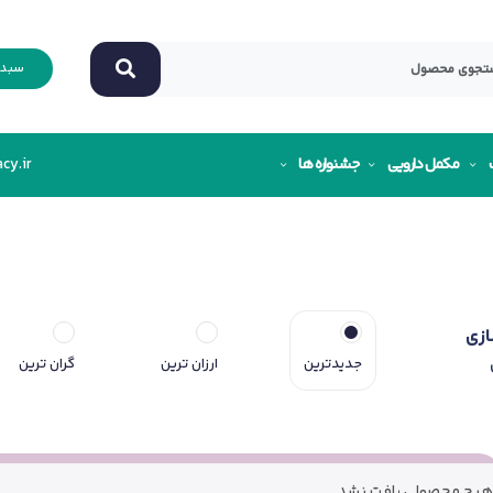
سبد 
مکمل دارویی
جشنواره ها
cy.ir
ازی
جدیدترین
ارزان ترین
گران ترین
هیچ محصولی یافت نشد.