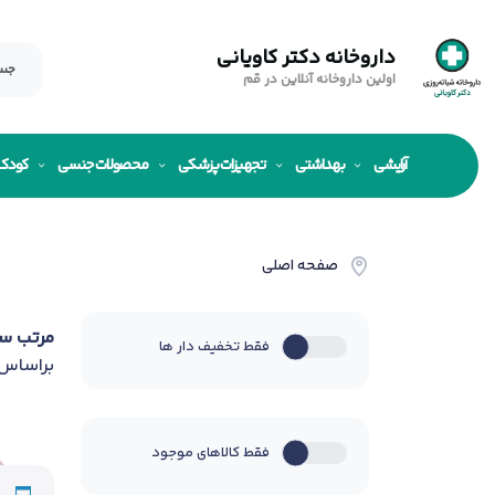
داروخانه دکتر کاویانی
اولین داروخانه آنلاین در قم
آرایشی
بهداشتی
تجهیزات پزشکی
محصولات جنسی
کودک
صفحه اصلی
مرتب س
فقط تخفیف دار ها
براساس
فقط کالاهای موجود