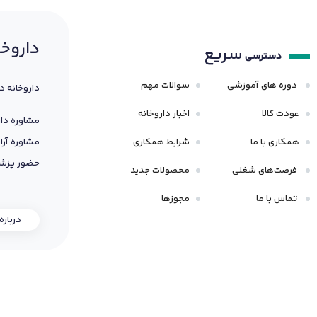
داروخا
سریع
دسترسی
دوره های آموزشی
سوالات مهم
داروخانه د
عودت کالا
اخبار داروخانه
مشاوره دار
همکاری با ما
شرایط همکاری
مشاوره آرا
حضور پزشک
فرصت‌های شغلی
محصولات جدید
تماس با ما
مجوزها
درباره