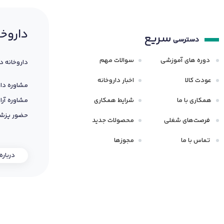
داروخا
سریع
دسترسی
دوره های آموزشی
سوالات مهم
داروخانه د
عودت کالا
اخبار داروخانه
مشاوره دار
همکاری با ما
شرایط همکاری
مشاوره آرا
حضور پزشک
فرصت‌های شغلی
محصولات جدید
تماس با ما
مجوزها
درباره