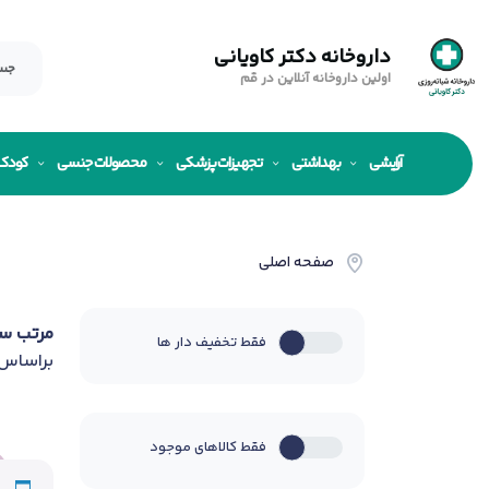
داروخانه دکتر کاویانی
اولین داروخانه آنلاین در قم
آرایشی
بهداشتی
تجهیزات پزشکی
محصولات جنسی
کودک
صفحه اصلی
مرتب س
فقط تخفیف دار ها
براساس
فقط کالاهای موجود