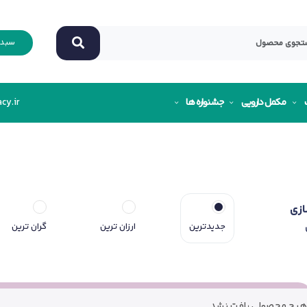
سبد 
مکمل دارویی
جشنواره ها
cy.ir
ازی
جدیدترین
ارزان ترین
گران ترین
هیچ محصولی یافت نشد.