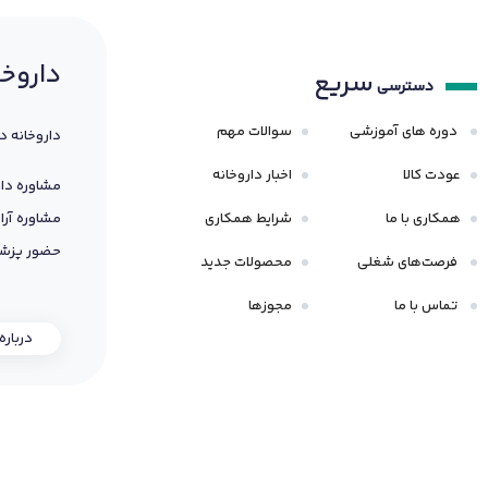
داروخا
سریع
دسترسی
دوره های آموزشی
سوالات مهم
داروخانه د
عودت کالا
اخبار داروخانه
مشاوره دار
همکاری با ما
شرایط همکاری
مشاوره آرا
حضور پزشک
فرصت‌های شغلی
محصولات جدید
تماس با ما
مجوزها
درباره