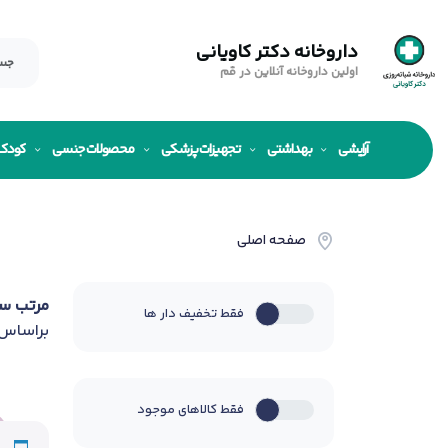
داروخانه دکتر کاویانی
اولین داروخانه آنلاین در قم
آرایشی
بهداشتی
تجهیزات پزشکی
محصولات جنسی
کودک
صفحه اصلی
مرتب س
فقط تخفیف دار ها
براساس
فقط کالاهای موجود