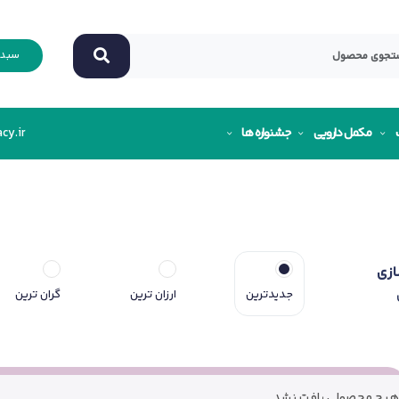
سبد 
مکمل دارویی
جشنواره ها
cy.ir
ازی
جدیدترین
ارزان ترین
گران ترین
هیچ محصولی یافت نشد.