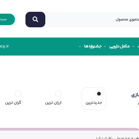
سبد 
مکمل دارویی
جشنواره ها
cy.ir
ازی
جدیدترین
ارزان ترین
گران ترین
هیچ محصولی یافت نشد.