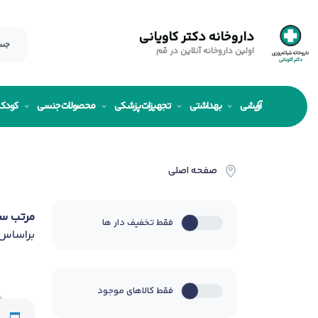
داروخانه دکتر کاویانی
اولین داروخانه آنلاین در قم
آرایشی
بهداشتی
تجهیزات پزشکی
محصولات جنسی
کودک
صفحه اصلی
مرتب س
فقط تخفیف دار ها
براساس
فقط کالاهای موجود