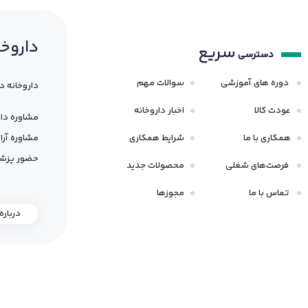
داروخا
سریع
دسترسی
دوره های آموزشی
سوالات مهم
داروخانه د
عودت کالا
اخبار داروخانه
مشاوره دار
همکاری با ما
شرایط همکاری
مشاوره آرا
حضور پزشک
فرصت‌های شغلی
محصولات جدید
تماس با ما
مجوزها
درباره