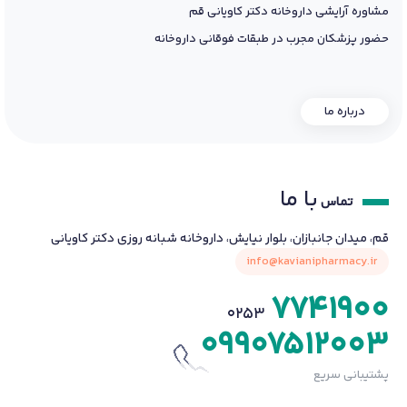
مشاوره آرایشی داروخانه دکتر کاویانی قم
حضور پزشکان مجرب در طبقات فوقانی داروخانه
درباره ما
با ما
تماس
قم، میدان جانبازان، بلوار نیایش، داروخانه شبانه روزی دکتر کاویانی
info@kavianipharmacy.ir
7741900
0253
09907512003
پشتیبانی سریع