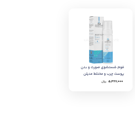
فوم شستشوی صورت و بدن
پوست چرب و مختلط مدیلن
5,327,000
﷼