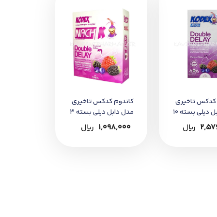
 کدکس تاخیری
کاندوم کدکس تاخیری
مدل دابل دیلی بسته 10
مدل دابل دیلی بسته 3
عددی
2,57
﷼
1,098,000
﷼