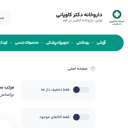
داروخانه دکتر کاویانی
اولین داروخانه آنلاین در قم
آرایشی
بهداشتی
تجهیزات پزشکی
محصولات جنسی
کودک
صفحه اصلی
مرتب س
فقط تخفیف دار ها
براساس
فقط کالاهای موجود