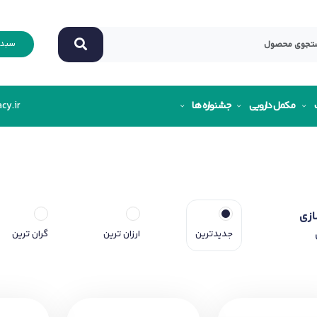
سبد 
مکمل دارویی
جشنواره ها
cy.ir
ازی
جدیدترین
ارزان ترین
گران ترین