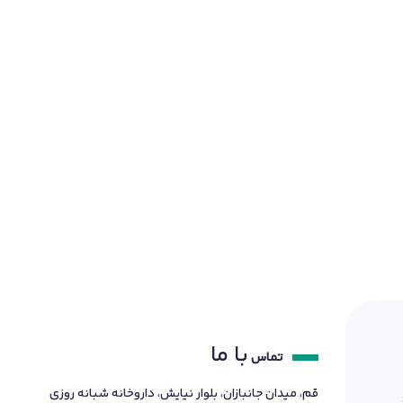
با ما
تماس
قم، میدان جانبازان، بلوار نیایش، داروخانه شبانه روزی