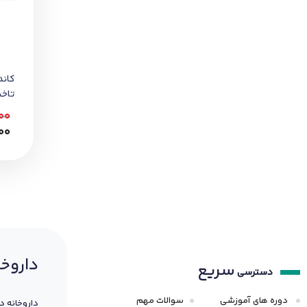
کان
تاخی
00
00
داروخا
سریع
دسترسی
دوره های آموزشی
سوالات مهم
داروخانه د