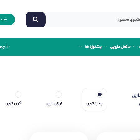
سبد 
مکمل دارویی
جشنواره ها
cy.ir
ازی
جدیدترین
ارزان ترین
گران ترین