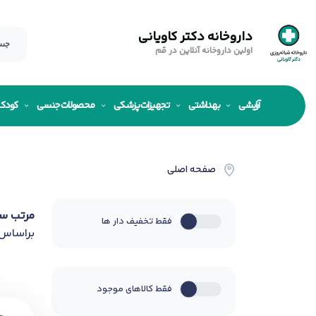
داروخانه دکتر کاویانی
اولین داروخانه آنلاین در قم
آرایشی
بهداشتی
تجهیزات پزشکی
محصولات جنسی
کودک
صفحه اصلی
مرتب س
فقط تخفیف دار ها
براساس
فقط کالاهای موجود