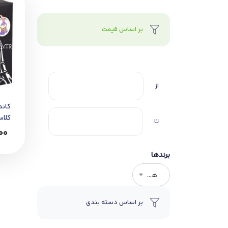
بر اساس قیمت
از
کاند
تا
عدد
000
برندها
هر برندی
بر اساس دسته بندی