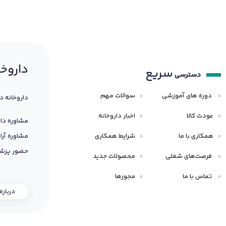
داروخا
سریع
دسترسی
دوره های آموزشی
سوالات مهم
داروخانه د
عودت کالا
اخبار داروخانه
مشاوره دار
همکاری با ما
شرایط همکاری
مشاوره آرا
حضور پزشک
فرصت‌های شغلی
محصولات جدید
تماس با ما
مجوزها
درباره