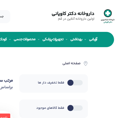
داروخانه دکتر کاویانی
اولین داروخانه آنلاین در قم
آرایشی
بهداشتی
تجهیزات پزشکی
محصولات جنسی
کودک
صفحه اصلی
مرتب س
فقط تخفیف دار ها
براساس
فقط کالاهای موجود