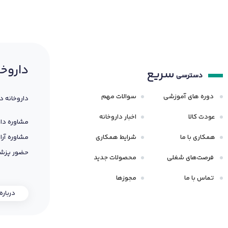
داروخا
سریع
دسترسی
دوره های آموزشی
سوالات مهم
داروخانه د
عودت کالا
اخبار داروخانه
مشاوره دار
همکاری با ما
شرایط همکاری
مشاوره آرا
حضور پزشک
فرصت‌های شغلی
محصولات جدید
تماس با ما
مجوزها
درباره