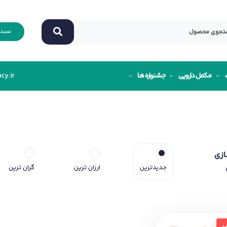
سبد 
مکمل دارویی
جشنواره ها
cy.ir
ازی
جدیدترین
ارزان ترین
گران ترین