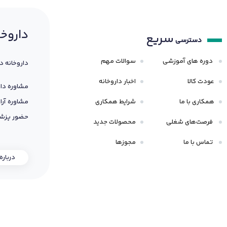
داروخا
سریع
دسترسی
دوره های آموزشی
سوالات مهم
داروخانه د
عودت کالا
اخبار داروخانه
مشاوره دار
همکاری با ما
شرایط همکاری
مشاوره آرا
حضور پزشک
فرصت‌های شغلی
محصولات جدید
تماس با ما
مجوزها
درباره