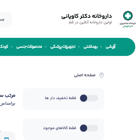
داروخانه دکتر کاویانی
اولین داروخانه آنلاین در قم
آرایشی
بهداشتی
تجهیزات پزشکی
محصولات جنسی
کودک
صفحه اصلی
مرتب س
فقط تخفیف دار ها
براساس
فقط کالاهای موجود