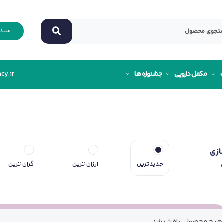
سبد 
مکمل دارویی
جشنواره ها
cy.ir
ازی
جدیدترین
ارزان ترین
گران ترین
هیچ محصولی یافت نشد.