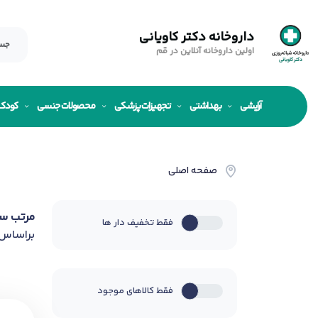
داروخانه دکتر کاویانی
اولین داروخانه آنلاین در قم
آرایشی
بهداشتی
تجهیزات پزشکی
محصولات جنسی
کودک
صفحه اصلی
مرتب س
فقط تخفیف دار ها
براساس
فقط کالاهای موجود