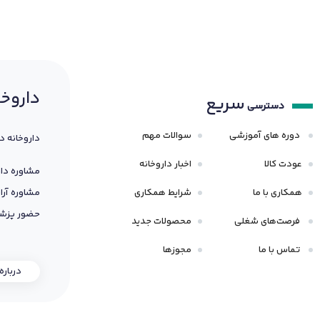
داروخا
سریع
دسترسی
دوره های آموزشی
سوالات مهم
داروخانه د
عودت کالا
اخبار داروخانه
مشاوره دار
همکاری با ما
شرایط همکاری
مشاوره آرا
حضور پزشک
فرصت‌های شغلی
محصولات جدید
تماس با ما
مجوزها
درباره