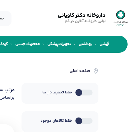
داروخانه دکتر کاویانی
اولین داروخانه آنلاین در قم
آرایشی
بهداشتی
تجهیزات پزشکی
محصولات جنسی
کودک
صفحه اصلی
مرتب س
فقط تخفیف دار ها
براساس
فقط کالاهای موجود