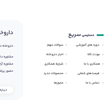
داروخا
سریع
دسترسی
دوره های آموزشی
سوالات مهم
داروخانه د
عودت کالا
اخبار داروخانه
مشاوره دار
همکاری با ما
شرایط همکاری
مشاوره آرا
حضور پزشک
فرصت‌های شغلی
محصولات جدید
تماس با ما
مجوزها
درباره