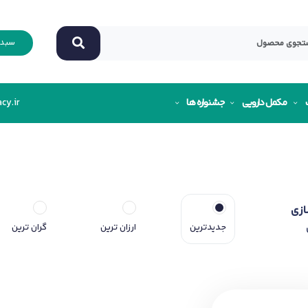
سبد 
مکمل دارویی
جشنواره ها
cy.ir
ازی
جدیدترین
ارزان ترین
گران ترین