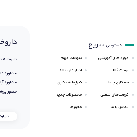
داروخا
سریع
دسترسی
دوره های آموزشی
سوالات مهم
داروخانه د
عودت کالا
اخبار داروخانه
مشاوره دار
همکاری با ما
شرایط همکاری
مشاوره آرا
حضور پزشک
فرصت‌های شغلی
محصولات جدید
تماس با ما
مجوزها
درباره