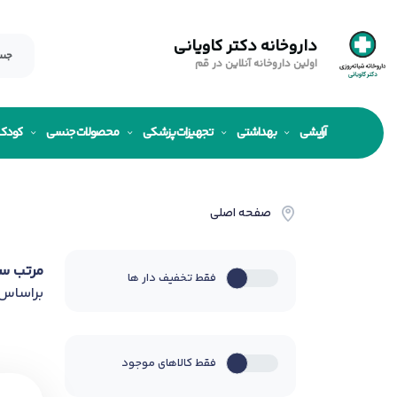
داروخانه دکتر کاویانی
اولین داروخانه آنلاین در قم
آرایشی
بهداشتی
تجهیزات پزشکی
محصولات جنسی
کودک
صفحه اصلی
مرتب س
فقط تخفیف دار ها
براساس
فقط کالاهای موجود