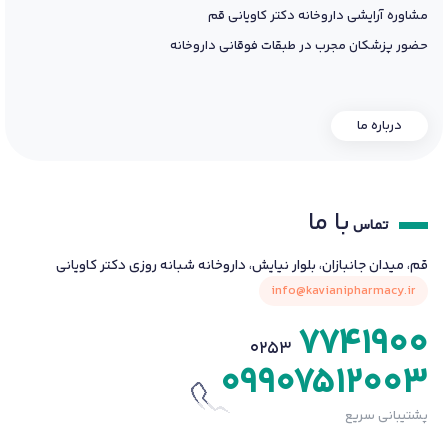
مشاوره آرایشی داروخانه دکتر کاویانی قم
حضور پزشکان مجرب در طبقات فوقانی داروخانه
درباره ما
با ما
تماس
قم، میدان جانبازان، بلوار نیایش، داروخانه شبانه روزی دکتر کاویانی
info@kavianipharmacy.ir
7741900
0253
09907512003
پشتیبانی سریع