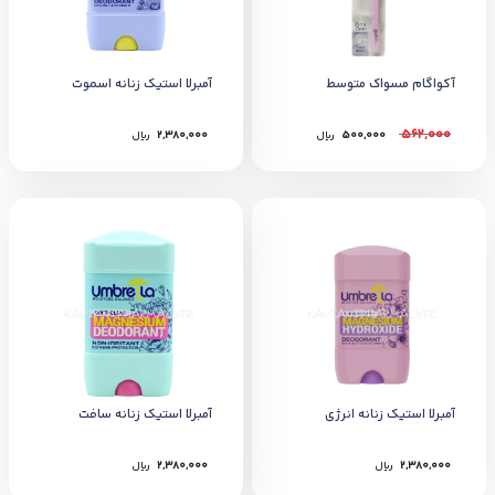
آکواگام مسواک متوسط
آمبرلا استیک زنانه اسموت
562,000
500,000
﷼
2,380,000
﷼
آمبرلا استیک زنانه انرژی
آمبرلا استیک زنانه سافت
2,380,000
﷼
2,380,000
﷼