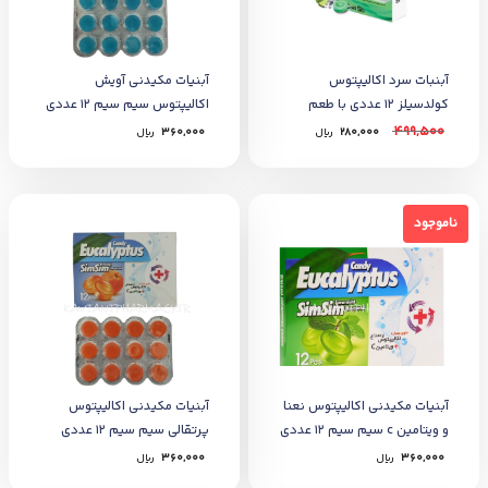
آبنبات سرد اکالیپتوس
آبنیات مکیدنی آویش
کولدسیلز 12 عددی با طعم
اکالیپتوس سیم سیم 12 عددی
موهیتو
499,500
280,000
﷼
360,000
﷼
ناموجود
ناموجود
آبنیات مکیدنی اکالیپتوس نعنا
آبنیات مکیدنی اکالیپتوس
و ویتامین c سیم سیم 12 عددی
پرتقالی سیم سیم 12 عددی
360,000
﷼
360,000
﷼