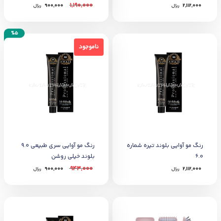
1,190,000
2,112,000
﷼
900,000
﷼
%5
ناموجود
ناموجود
رنگ مو آوایی بلوند تیره شماره
رنگ مو آوایی سری طبیعی 9.0
6.0
بلوند خیلی روشن
943,000
2,112,000
﷼
900,000
﷼