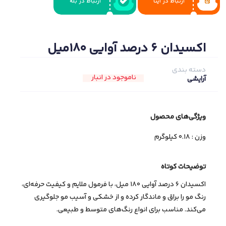
ارتباط در ایتا
ارتباط در بله
اکسیدان 6 درصد آوایی 180میل
دسته بندی
ناموجود در انبار
آرایشی
ویژگی‌های ﻣﺤﺼﻮل
وزن : 0.18 کیلوگرم
توضیحات کوتاه
اکسیدان 6 درصد آوایی 180 میل، با فرمول ملایم و کیفیت حرفه‌ای،
رنگ مو را براق و ماندگار کرده و از خشکی و آسیب مو جلوگیری
می‌کند. مناسب برای انواع رنگ‌های متوسط و طبیعی.