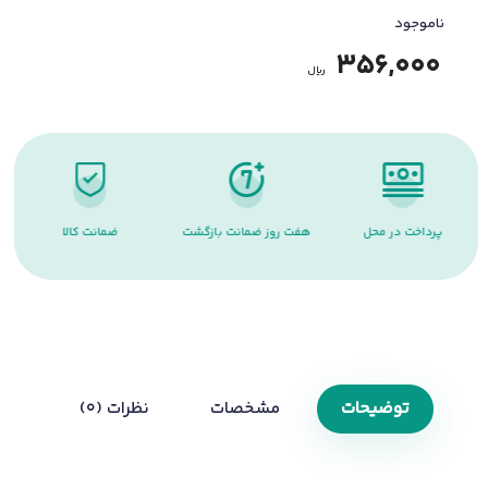
ناموجود
356,000
﷼
هفت روز ضمانت بازگشت
ضمانت کالا
پشتیبانی آنلاین
توضیحات
مشخصات
نظرات (0)