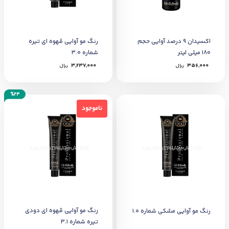
اکسیدان 9 درصد آوایی حجم
رنگ مو آوایی قهوه ای تیره
180 میلی لیتر
شماره 3.0
356,000
﷼
3,237,000
﷼
%24
ناموجود
ناموجود
رنگ مو آوایی قهوه ای دودی
رنگ مو آوایی مشکی شماره 1.0
تیره شماره 3.1