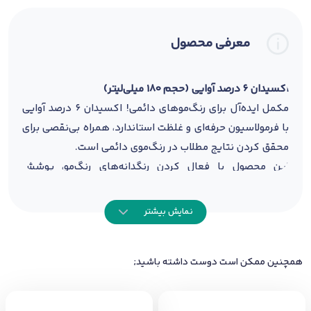
معرفی محصول
اکسیدان ۶ درصد آوایی (حجم ۱۸۰ میلی‌لیتر)
مکمل ایده‌آل برای رنگ‌موهای دائمی! اکسیدان ۶ درصد آوایی
با فرمولاسیون حرفه‌ای و غلظت استاندارد، همراه بی‌نقصی برای
محقق کردن نتایج مطلاب در رنگ‌موی دائمی است.
این محصول با فعال کردن رنگدانه‌های رنگ‌مو، پوشش
یکنواخت و طبیعی رنگ را تضمین می‌کند و بدون آسیب رساندن
به ساختار مو، نتایج درخشان و ماندگاری را به ارمغان می‌آورد.
نمایش بیشتر
فرمول سبک و بدون ایجاد حساسیت، برای انواع موها قابل
استفاده است.
همچنین ممکن است دوست داشته باشید;
نحوه مصرف:
مقدار لازم از اکسیدان را با رنگ‌موی دائمی به نسبت
توصیه‌شده معمولاً ۱:۱ مخلوط کنید.