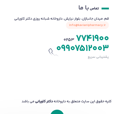
با ما
تماس
قم، میدان جانبازان، بلوار نیایش، داروخانه شبانه روزی دکتر کاویانی
info@kavianipharmacy.ir
7741900
0253
09907512003
پشتیبانی سریع
کلیه حقوق این سایت متعلق به داروخانه
دکتر کاویانی
می باشد