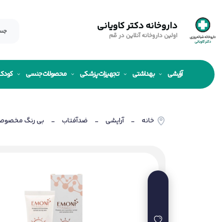
داروخانه دکتر کاویانی
اولین داروخانه آنلاین در قم
آرایشی
بهداشتی
تجهیزات پزشکی
محصولات جنسی
کودک
خانه
آرایشی
ضدآفتاب
بی رنگ مخصو
-
-
-