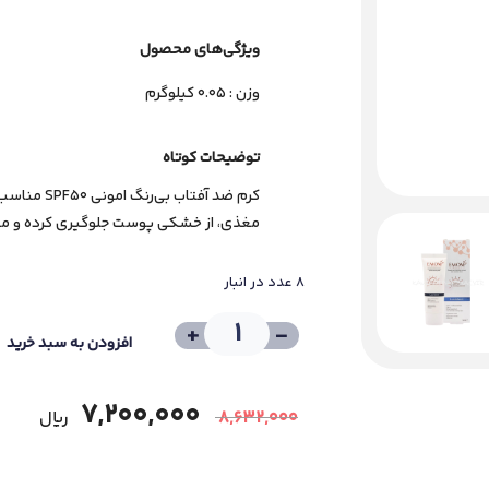
ویژگی‌های ﻣﺤﺼﻮل
وزن : 0.05 کیلوگرم
توضیحات کوتاه
کرم ضد آفتا
مغذی، از خشکی پوست جلوگیری کرده و محاف
8 عدد در انبار
+
-
افزودن به سبد خرید
7,200,000
8,632,000
﷼