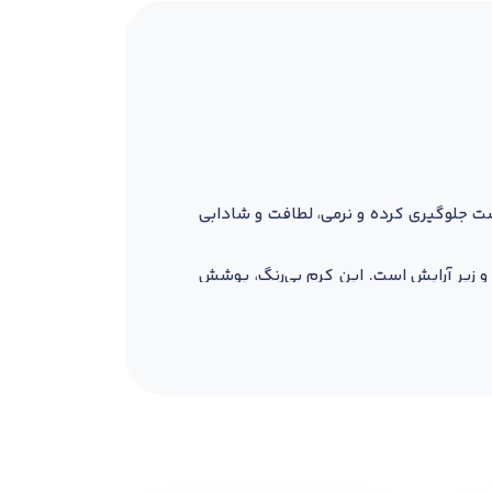
امین C و عصاره‌های گیاهی، از خشکی پوست جلوگیری کرده و نرمی، لطافت و شادابی
و زیر آرایش است. این کرم بی‌رنگ، پوشش