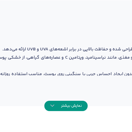
ظت بالایی در برابر اشعه‌های UVA و UVB ارائه می‌دهد.
این محصول با ترکیبات مرطوب‌کننده و مغذی، مانند نیاسینامید، ویت
دون ایجاد احساس چربی یا سنگینی روی پوست، مناسب استفاده روزانه 
پوست و محافظت مؤثر در برابر آفتاب کمک می‌کند.
نمایش بیشتر
امین C و عصاره‌های گیاهی
ادابی پوست
ه روزانه