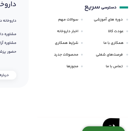
داروخا
سریع
دسترسی
دوره های آموزشی
سوالات مهم
داروخانه د
عودت کالا
اخبار داروخانه
مشاوره دار
همکاری با ما
شرایط همکاری
مشاوره آرا
حضور پزشک
فرصت‌های شغلی
محصولات جدید
تماس با ما
مجوزها
درباره