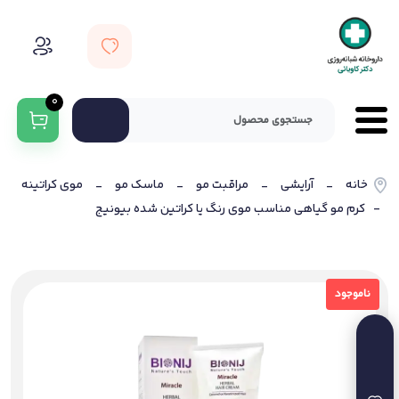
0
خانه
آرایشی
مراقبت مو
ماسک مو
موی کراتینه
-
-
-
-
- کرم مو گیاهی مناسب موی رنگ یا کراتین شده بیونیج
ناموجود