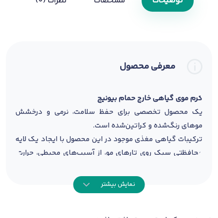
توضیحات
مشخصات
نظرات (0)
معرفی محصول
کرم موی گیاهی خارج حمام بیونیج
یک محصول تخصصی برای حفظ سلامت، نرمی و درخشش
موهای رنگ‌شده و کراتین‌شده است.
ترکیبات گیاهی مغذی موجود در این محصول با ایجاد یک لایه
محافظتی سبک روی تارهای مو، از آسیب‌های محیطی، حرارت،
خشکی و شکنندگی جلوگیری می‌کند و باعث افزایش دوام
رنگ مو و تثبیت بیشتر اثر کراتین می‌شود.
نمایش بیشتر
این کرم مو با بافت سبک و بدون نیاز به آبکشی، به‌سرعت
جذب تارهای مو می‌شود و گره‌خوردگی، وزشدگی و زبری را