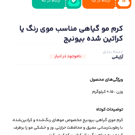
ارتباط در ایتا
ارتباط در بله
کرم مو گیاهی مناسب موی رنگ یا
کراتین شده بیونیج
دسته بندی
ناموجود در انبار
آرایشی
ویژگی‌های ﻣﺤﺼﻮل
وزن : 0.15 کیلوگرم
توضیحات کوتاه
کرم موی گیاهی بیونیج مخصوص موهای رنگ‌شده و کراتین‌شده،
با رطوبت‌رسانی عمیق و محافظت حرارتی، وز و خشکی مو را برطرف