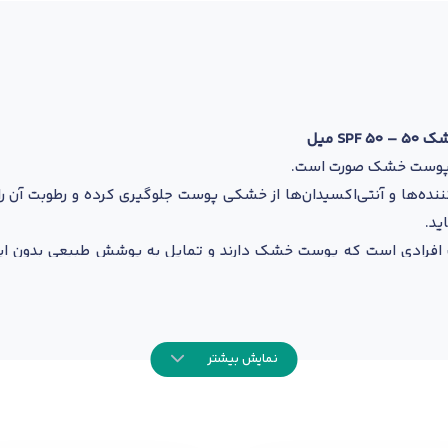
S میل
 پوست خشک صورت
است.
نده‌ها و آنتی‌اکسیدان‌ها از خشکی پوست جلوگیری کرده و رطوبت آن را 
 افرادی است که
پوست خشک
دارند و تمایل به پوشش طبیعی بدون ای
اهم می‌کند.
نمایش بیشتر
وست
 نرمی پوست
بی یا سنگینی